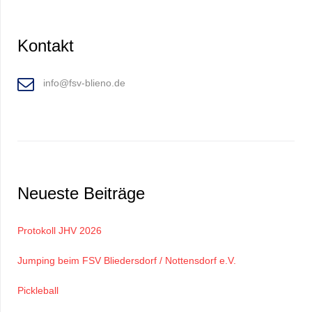
Kontakt
info@fsv-blieno.de
Neueste Beiträge
Protokoll JHV 2026
Jumping beim FSV Bliedersdorf / Nottensdorf e.V.
Pickleball