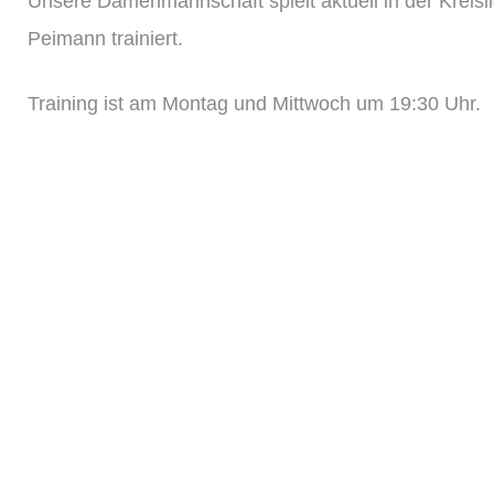
Unsere Damenmannschaft spielt aktuell in der Kreisl
Peimann trainiert.
Training ist am Montag und Mittwoch um 19:30 Uhr.