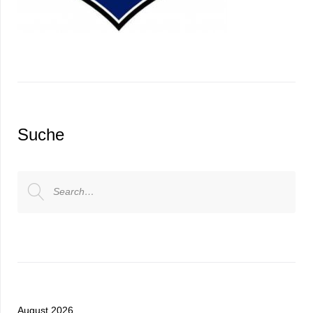
Suche
Search
for:
August 2026