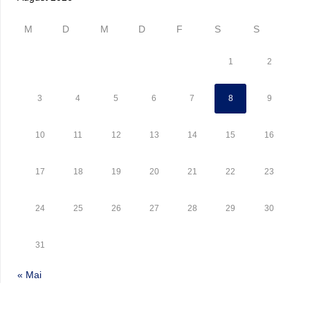
M
D
M
D
F
S
S
1
2
3
4
5
6
7
8
9
10
11
12
13
14
15
16
17
18
19
20
21
22
23
24
25
26
27
28
29
30
31
« Mai