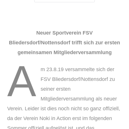
Protokolle
Neuer Sportverein FSV
Bliedersdorf/Nottensdorf trifft sich
zur ersten
gemeinsamen Mitgliederversammlung
A
m 23.8.19 versammelte sich der
FSV Bliedersdorf/Nottensdorf zu
seiner ersten
Mitgliederversammlung als neuer
Verein. Leider ist dies noch nicht so ganz offiziell,
da der Verein Noki in Action erst im folgenden
Sommer offiziell aufgelöst ist, und das