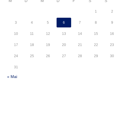
M
D
M
D
F
S
S
1
2
3
4
5
6
7
8
9
10
11
12
13
14
15
16
17
18
19
20
21
22
23
24
25
26
27
28
29
30
31
« Mai