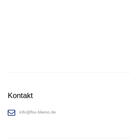
Kontakt
info@fsv-blieno.de