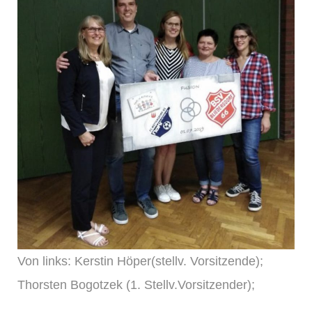
Von links: Kerstin Höper(stellv. Vorsitzende);
Thorsten Bogotzek (1. Stellv.Vorsitzender);