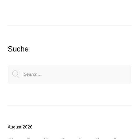
Suche
Search
for:
August 2026