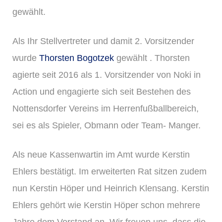
gewählt.
Als Ihr Stellvertreter und damit 2. Vorsitzender
wurde
Thorsten Bogotzek
gewählt . Thorsten
agierte seit 2016 als 1. Vorsitzender von Noki in
Action und engagierte sich seit Bestehen des
Nottensdorfer Vereins im Herrenfußballbereich,
sei es als Spieler, Obmann oder Team- Manger.
Als neue Kassenwartin im Amt wurde Kerstin
Ehlers bestätigt. Im erweiterten Rat sitzen zudem
nun Kerstin Höper und Heinrich Klensang. Kerstin
Ehlers gehört wie Kerstin Höper schon mehrere
Jahre dem Vorstand an. Wir freuen uns, dass die