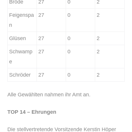
Bröde
27
0
2
Feigenspa
27
0
2
n
Glüsen
27
0
2
Schwamp
27
0
2
e
Schröder
27
0
2
Alle Gewählten nahmen ihr Amt an.
TOP 14 – Ehrungen
Die stellvertretende Vorsitzende Kerstin Höper