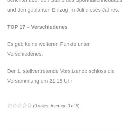
und den geplanten Einzug im Juli dieses Jahres.
TOP 17 – Verschiedenes
Es gab keine weiteren Punkte unter
Verschiedenes.
Der 1. stellvertretende Vorsitzende schloss die
Versammlung um 21:15 Uhr
(
0 votes
. Average
0
of 5)
1
2
3
4
5