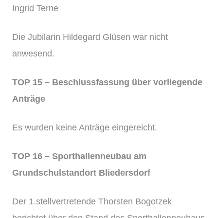
Ingrid Terne
Die Jubilarin Hildegard Glüsen war nicht
anwesend.
TOP 15 – Beschlussfassung über vorliegende
Anträge
Es wurden keine Anträge eingereicht.
TOP 16 –
Sporthallenneubau am
Grundschulstandort Bliedersdorf
Der 1.stellvertretende Thorsten Bogotzek
berichtet über den Stand des Sporthallenneubaus