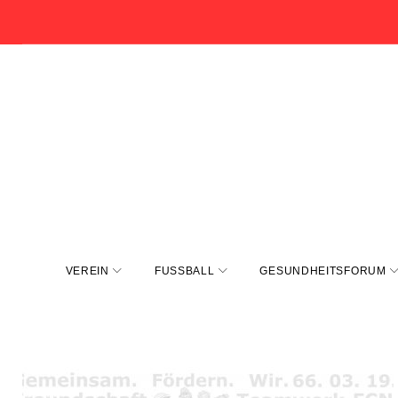
Zum
Inhalt
springen
VEREIN
FUSSBALL
GESUNDHEITSFORUM
Schlagwort: