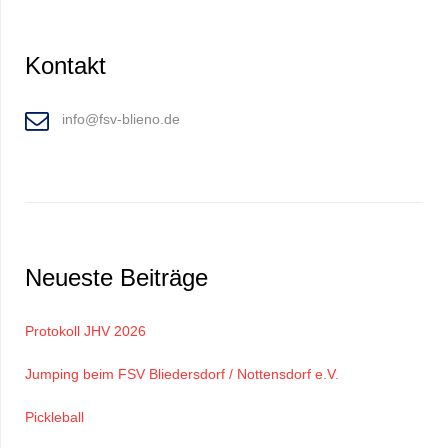
Kontakt
info@fsv-blieno.de
Neueste Beiträge
Protokoll JHV 2026
Jumping beim FSV Bliedersdorf / Nottensdorf e.V.
Pickleball