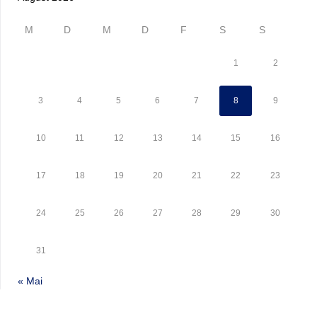
M
D
M
D
F
S
S
1
2
3
4
5
6
7
8
9
10
11
12
13
14
15
16
17
18
19
20
21
22
23
24
25
26
27
28
29
30
31
« Mai