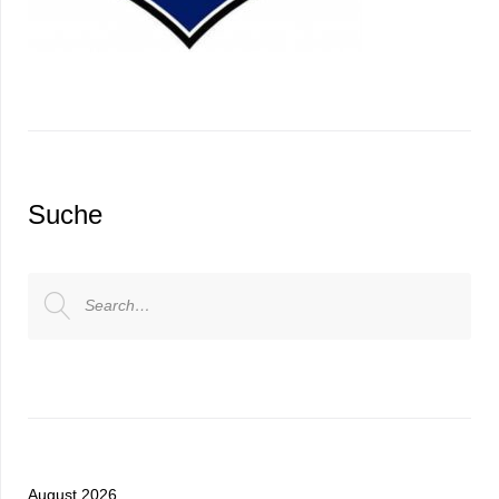
Suche
Search
for:
August 2026