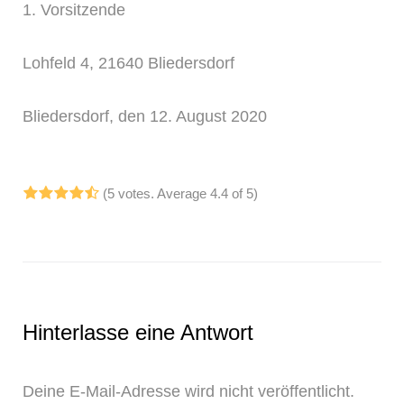
1. Vorsitzende
Lohfeld 4, 21640 Bliedersdorf
Bliedersdorf, den 12. August 2020
(
5 votes
. Average
4.4
of 5)
1
2
3
4
5
Hinterlasse eine Antwort
Deine E-Mail-Adresse wird nicht veröffentlicht.