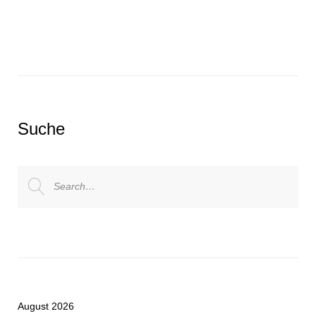
Suche
Search
for:
August 2026