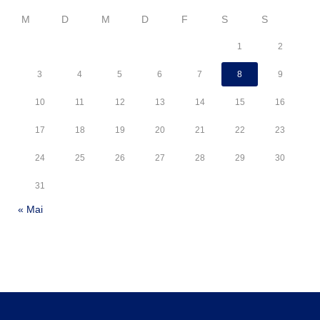
M
D
M
D
F
S
S
1
2
3
4
5
6
7
8
9
10
11
12
13
14
15
16
17
18
19
20
21
22
23
24
25
26
27
28
29
30
31
« Mai