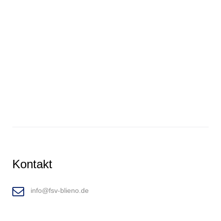
Kontakt
info@fsv-blieno.de